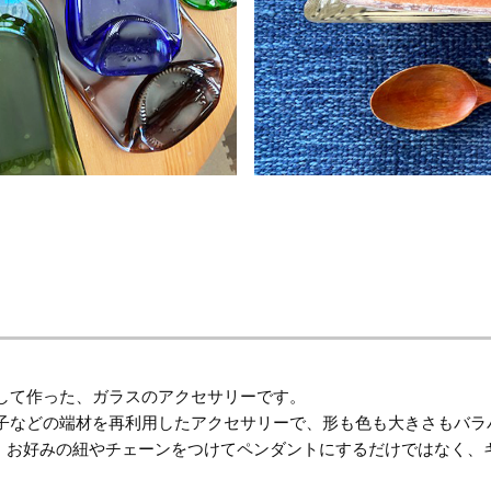
して作った、ガラスのアクセサリーです。
子などの端材を再利用したアクセサリーで、形も色も大きさもバラバ
で、お好みの紐やチェーンをつけてペンダントにするだけではなく、