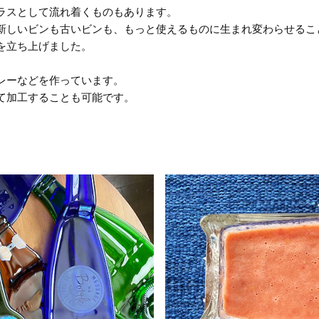
ラスとして流れ着くものもあります。
新しいビンも古いビンも、もっと使えるものに生まれ変わらせるこ
を立ち上げました。
レーなどを作っています。
て加工することも可能です。